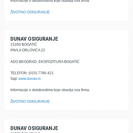
Informacije o delatnostima koje obavlja ova firma:
ŽIVOTNO OSIGURANJE
DUNAV OSIGURANJE
15350 BOGATIĆ
PAVLA ORLOVIĆA 22
ADO BEOGRAD, EKSPOZITURA BOGATIĆ
TELEFON: (015) 7786-421
Sajt:
www.dunav.rs
Informacije o delatnostima koje obavlja ova firma:
ŽIVOTNO OSIGURANJE
DUNAV OSIGURANJE