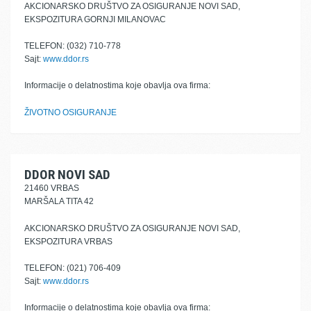
AKCIONARSKO DRUŠTVO ZA OSIGURANJE NOVI SAD,
EKSPOZITURA GORNJI MILANOVAC
TELEFON: (032) 710-778
Sajt:
www.ddor.rs
Informacije o delatnostima koje obavlja ova firma:
ŽIVOTNO OSIGURANJE
DDOR NOVI SAD
21460 VRBAS
MARŠALA TITA 42
AKCIONARSKO DRUŠTVO ZA OSIGURANJE NOVI SAD,
EKSPOZITURA VRBAS
TELEFON: (021) 706-409
Sajt:
www.ddor.rs
Informacije o delatnostima koje obavlja ova firma: