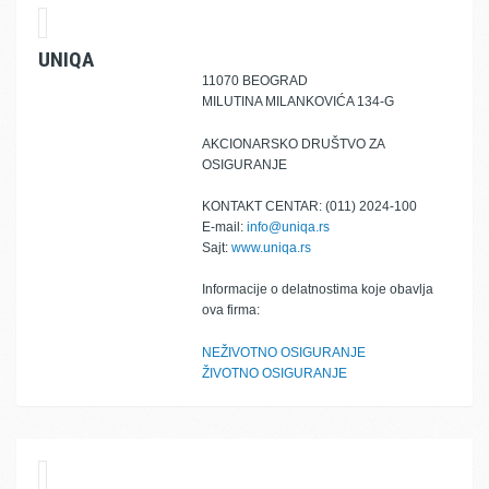
UNIQA
11070 BEOGRAD
MILUTINA MILANKOVIĆA 134-G
AKCIONARSKO DRUŠTVO ZA
OSIGURANJE
KONTAKT CENTAR: (011) 2024-100
E-mail:
info@uniqa.rs
Sajt:
www.uniqa.rs
Informacije o delatnostima koje obavlja
ova firma:
NEŽIVOTNO OSIGURANJE
ŽIVOTNO OSIGURANJE