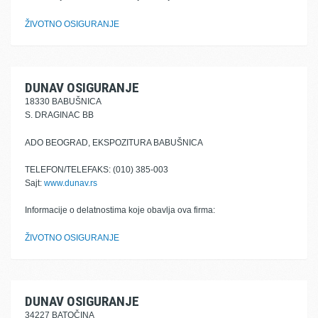
ŽIVOTNO OSIGURANJE
DUNAV OSIGURANJE
18330 BABUŠNICA
S. DRAGINAC BB
ADO BEOGRAD, EKSPOZITURA BABUŠNICA
TELEFON/TELEFAKS: (010) 385-003
Sajt:
www.dunav.rs
Informacije o delatnostima koje obavlja ova firma:
ŽIVOTNO OSIGURANJE
DUNAV OSIGURANJE
34227 BATOČINA