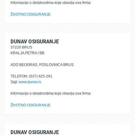
Informacije o delatnostima koje obavlja ova firma:
ŽIVOTNO OSIGURANJE
DUNAV OSIGURANJE
37220 BRUS
KRALJA PETRA I BB
ADO BEOGRAD, POSLOVNICA BRUS
TELEFON: (037) 825-281
Sajt:
www.dunav.rs
Informacije o delatnostima koje obavlja ova firma:
ŽIVOTNO OSIGURANJE
DUNAV OSIGURANJE