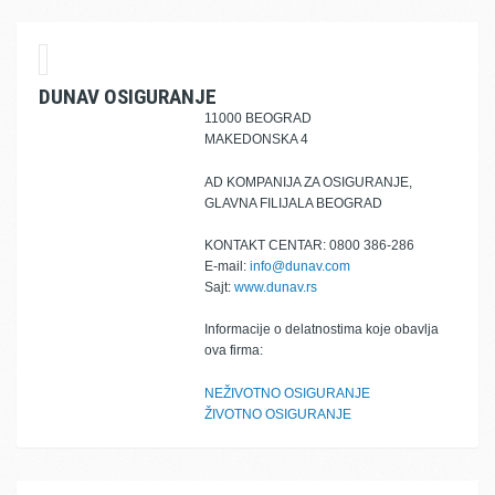
DUNAV OSIGURANJE
11000 BEOGRAD
MAKEDONSKA 4
AD KOMPANIJA ZA OSIGURANJE,
GLAVNA FILIJALA BEOGRAD
KONTAKT CENTAR: 0800 386-286
E-mail:
info@dunav.com
Sajt:
www.dunav.rs
Informacije o delatnostima koje obavlja
ova firma:
NEŽIVOTNO OSIGURANJE
ŽIVOTNO OSIGURANJE