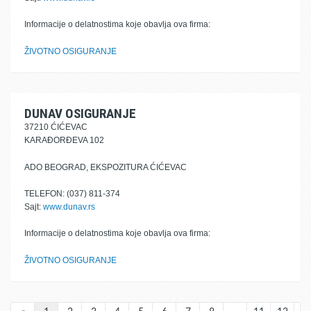
Informacije o delatnostima koje obavlja ova firma:
ŽIVOTNO OSIGURANJE
DUNAV OSIGURANJE
37210 ĆIĆEVAC
KARAĐORĐEVA 102
ADO BEOGRAD, EKSPOZITURA ĆIĆEVAC
TELEFON: (037) 811-374
Sajt:
www.dunav.rs
Informacije o delatnostima koje obavlja ova firma:
ŽIVOTNO OSIGURANJE